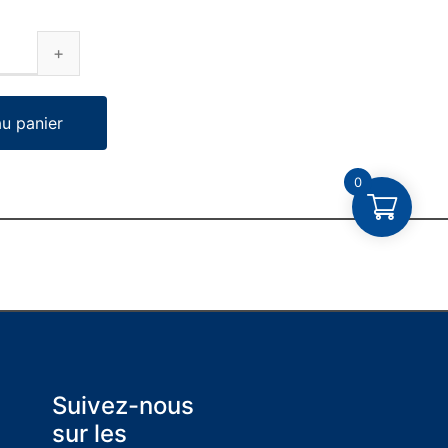
au panier
0
Suivez-nous
sur les