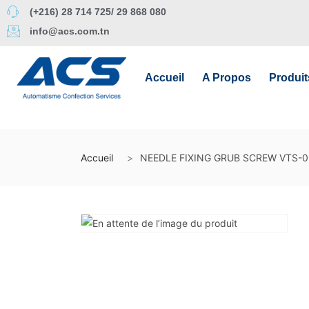
(+216) 28 714 725/ 29 868 080
info@acs.com.tn
Accueil
A Propos
Produit
Accueil
NEEDLE FIXING GRUB SCREW VTS-0