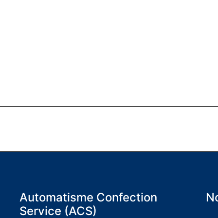
Automatisme Confection
No
Service (ACS)