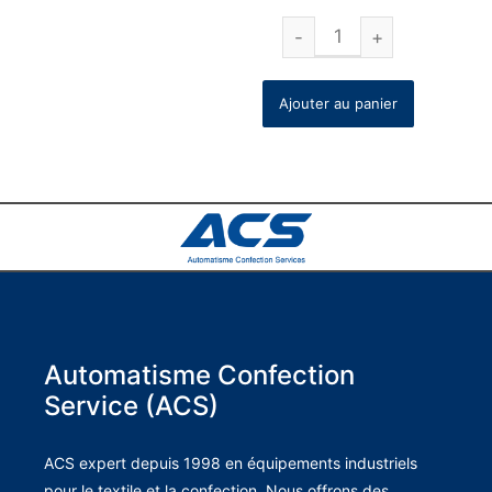
Ajouter au panier
Automatisme Confection
Service (ACS)
ACS expert depuis 1998 en équipements industriels
pour le textile et la confection. Nous offrons des