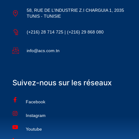
58, RUE DE L’INDUSTRIE Z.I CHARGUIA 1, 2035
TUNIS - TUNISIE
(+216) 28 714 725 | (+216) 29 868 080
info@acs.com.tn
Suivez-nous sur les réseaux
Facebook
Instagram
Youtube