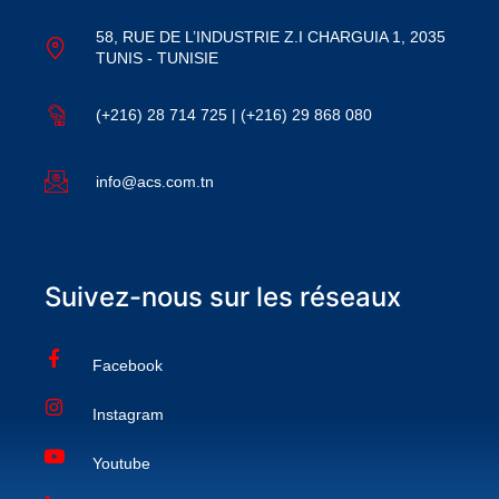
58, RUE DE L’INDUSTRIE Z.I CHARGUIA 1, 2035
TUNIS - TUNISIE
(+216) 28 714 725 | (+216) 29 868 080
info@acs.com.tn
Suivez-nous sur les réseaux
Facebook
Instagram
Youtube