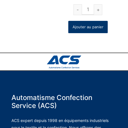
Ajouter au panier
Automatisme Confection
Service (ACS)
ACS expert depuis 1998 en équipements industriels
pour le textile et la confection. Nous offrons des