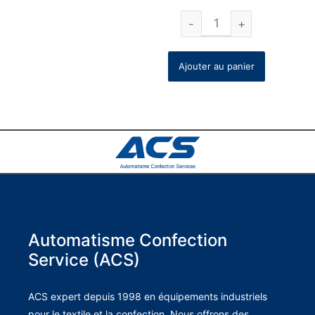
Ajouter au panier
Automatisme Confection
Service (ACS)
ACS expert depuis 1998 en équipements industriels
pour le textile et la confection. Nous offrons des