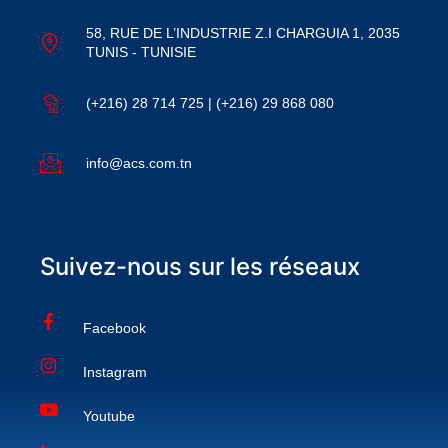
58, RUE DE L’INDUSTRIE Z.I CHARGUIA 1, 2035
TUNIS - TUNISIE
(+216) 28 714 725 | (+216) 29 868 080
info@acs.com.tn
Suivez-nous sur les réseaux
Facebook
Instagram
Youtube