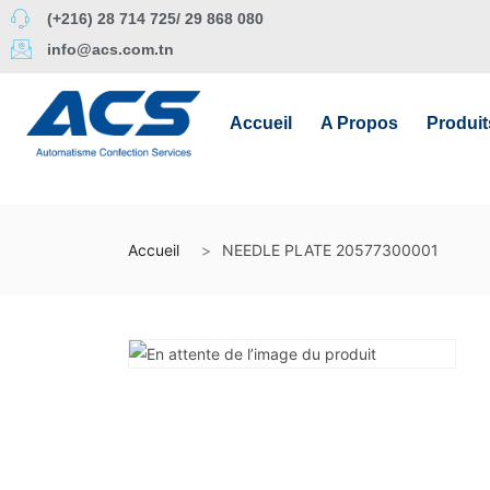
(+216) 28 714 725/ 29 868 080
info@acs.com.tn
Accueil
A Propos
Produit
Accueil
NEEDLE PLATE 20577300001