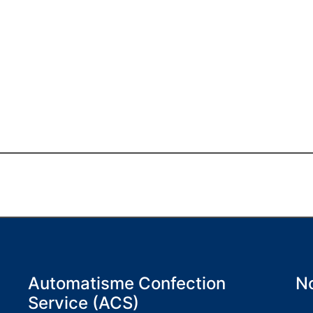
Automatisme Confection
No
Service (ACS)