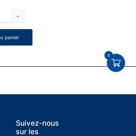
au panier
0
Suivez-nous
sur les