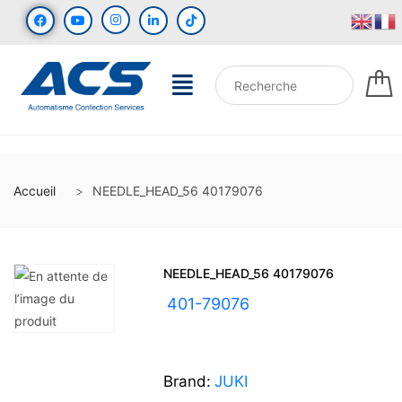
Accueil
NEEDLE_HEAD_56 40179076
NEEDLE_HEAD_56 40179076
UGS :
401-79076
Brand:
JUKI