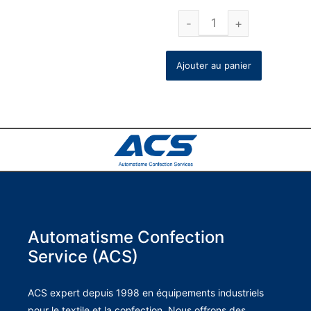
Ajouter au panier
Automatisme Confection
Service (ACS)
ACS expert depuis 1998 en équipements industriels
pour le textile et la confection. Nous offrons des