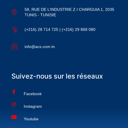
58, RUE DE L’INDUSTRIE Z.I CHARGUIA 1, 2035
TUNIS - TUNISIE
(+216) 28 714 725 | (+216) 29 868 080
info@acs.com.tn
Suivez-nous sur les réseaux
Facebook
Instagram
Youtube