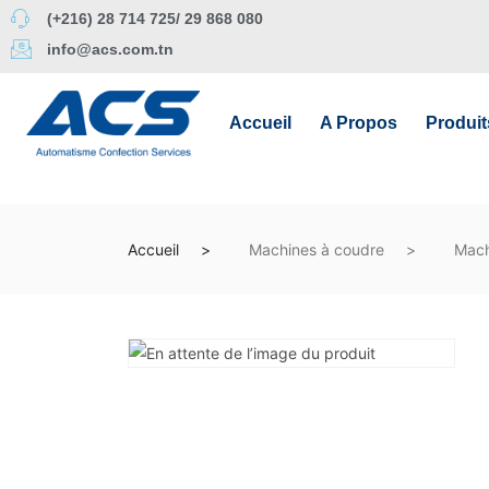
(+216) 28 714 725/ 29 868 080
info@acs.com.tn
Accueil
A Propos
Produit
Accueil
Machines à coudre
Mach