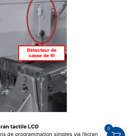
cran tactile LCD
0
ons de programmation simples via l’écran