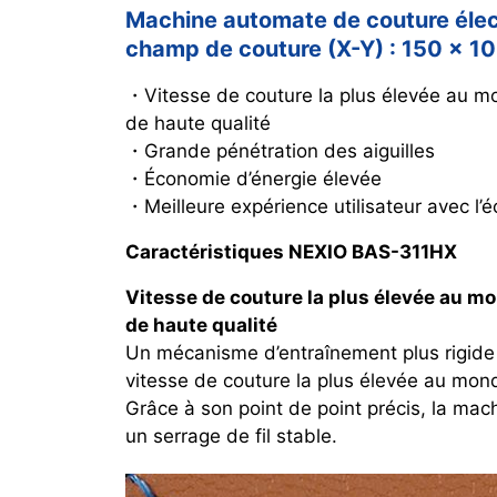
Machine automate de couture éle
champ de couture (X-Y) : 150 x 
・Vitesse de couture la plus élevée au m
de haute qualité
・Grande pénétration des aiguilles
・Économie d’énergie élevée
・Meilleure expérience utilisateur avec l’é
Caractéristiques NEXIO BAS-311HX
Vitesse de couture la plus élevée au m
de haute qualité
Un mécanisme d’entraînement plus rigide 
vitesse de couture la plus élevée au mon
Grâce à son point de point précis, la mac
un serrage de fil stable.