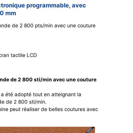
ctronique programmable, avec
100 mm
onde de 2 800 pts/min avec une couture
cran tactile LCD
onde de 2 800 sti/min avec une couture
a été adopté tout en atteignant la
de de 2 800 sti/min.
hine peut réaliser de belles coutures avec