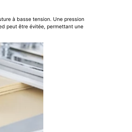
couture à basse tension. Une pression
ied peut être évitée, permettant une