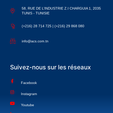
58, RUE DE L’INDUSTRIE Z.I CHARGUIA 1, 2035
TUNIS - TUNISIE
(+216) 28 714 725 | (+216) 29 868 080
info@acs.com.tn
Suivez-nous sur les réseaux
Facebook
Instagram
Youtube