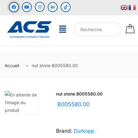
Accueil
nut stone B005580.00
nut stone B005580.00
UGS :
B005580.00
Brand:
Durkopp