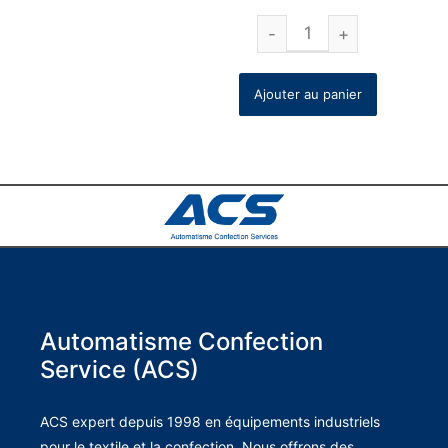
Ajouter au panier
Automatisme Confection
Service (ACS)
ACS expert depuis 1998 en équipements industriels
pour le textile et la confection. Nous offrons des