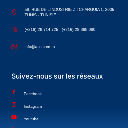
58, RUE DE L’INDUSTRIE Z.I CHARGUIA 1, 2035
TUNIS - TUNISIE
(+216) 28 714 725 | (+216) 29 868 080
info@acs.com.tn
Suivez-nous sur les réseaux
Facebook
Instagram
Youtube