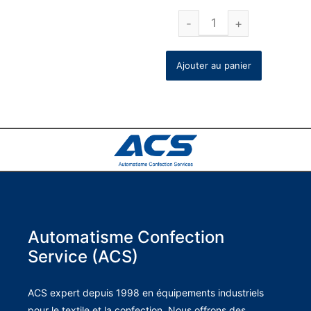
Ajouter au panier
Automatisme Confection
Service (ACS)
ACS expert depuis 1998 en équipements industriels
pour le textile et la confection. Nous offrons des