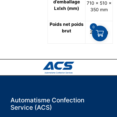
d’emballage
710 × 510 ×
Lxlxh (mm)
350 mm
Poids net poids
0
brut
25/27 kg
Automatisme Confection
Service (ACS)