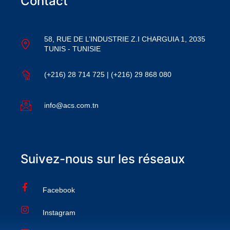
Contact
58, RUE DE L’INDUSTRIE Z.I CHARGUIA 1, 2035
TUNIS - TUNISIE
(+216) 28 714 725 | (+216) 29 868 080
info@acs.com.tn
Suivez-nous sur les réseaux
Facebook
Instagram