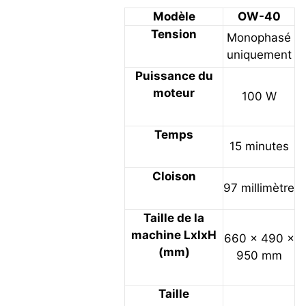
Modèle
OW-40
Tension
Monophasé
uniquement
Puissance du
moteur
100 W
Temps
15 minutes
Cloison
97 millimètre
Taille de la
machine LxlxH
660 × 490 ×
(mm)
950 mm
Taille