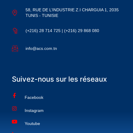
58, RUE DE L’INDUSTRIE Z.I CHARGUIA 1, 2035
TUNIS - TUNISIE
(+216) 28 714 725 | (+216) 29 868 080
info@acs.com.tn
Suivez-nous sur les réseaux
Facebook
Instagram
Youtube