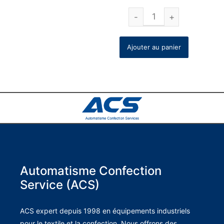
Ajouter au panier
Automatisme Confection
Service (ACS)
ACS expert depuis 1998 en équipements industriels
pour le textile et la confection. Nous offrons des