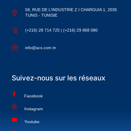
58, RUE DE L’INDUSTRIE Z.I CHARGUIA 1, 2035
TUNIS - TUNISIE
(+216) 28 714 725 | (+216) 29 868 080
info@acs.com.tn
Suivez-nous sur les réseaux
Facebook
Instagram
Youtube