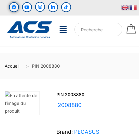
Accueil
PIN 2008880
PIN 2008880
UGS :
2008880
Brand:
PEGASUS