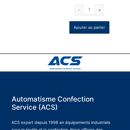
Ajouter au panier
Automatisme Confection
Service (ACS)
ACS expert depuis 1998 en équipements industriels
pour le textile et la confection. Nous offrons des