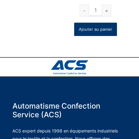
Ajouter au panier
Automatisme Confection
Service (ACS)
ACS expert depuis 1998 en équipements industriels
pour le textile et la confection. Nous offrons des