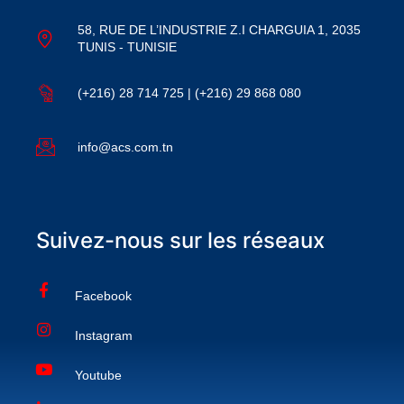
58, RUE DE L’INDUSTRIE Z.I CHARGUIA 1, 2035
TUNIS - TUNISIE
(+216) 28 714 725 | (+216) 29 868 080
info@acs.com.tn
Suivez-nous sur les réseaux
Facebook
Instagram
Youtube