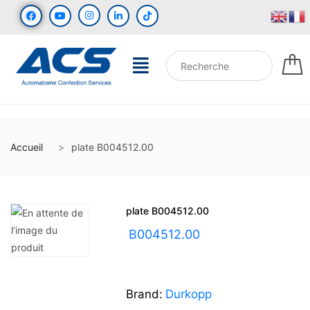
Accueil
plate B004512.00
plate B004512.00
UGS :
B004512.00
Brand:
Durkopp