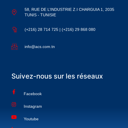
58, RUE DE L’INDUSTRIE Z.I CHARGUIA 1, 2035
TUNIS - TUNISIE
(+216) 28 714 725 | (+216) 29 868 080
info@acs.com.tn
Suivez-nous sur les réseaux
Facebook
Instagram
Youtube