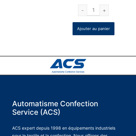
Ajouter au panier
Automatisme Confection
Service (ACS)
ACS expert depuis 1998 en équipements industriels
pour le textile et la confection. Nous offrons des