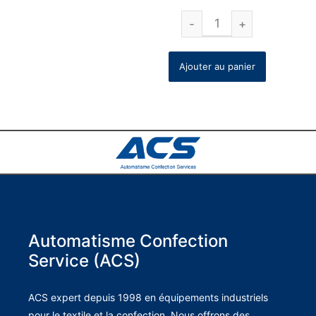
Ajouter au panier
Automatisme Confection
Service (ACS)
ACS expert depuis 1998 en équipements industriels
pour le textile et la confection. Nous offrons des