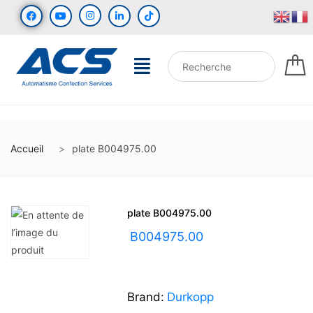
Accueil
plate B004975.00
plate B004975.00
UGS :
B004975.00
Brand:
Durkopp