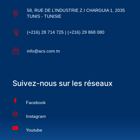
58, RUE DE L’INDUSTRIE Z.I CHARGUIA 1, 2035
TUNIS - TUNISIE
(+216) 28 714 725 | (+216) 29 868 080
info@acs.com.tn
Suivez-nous sur les réseaux
Facebook
Instagram
Youtube