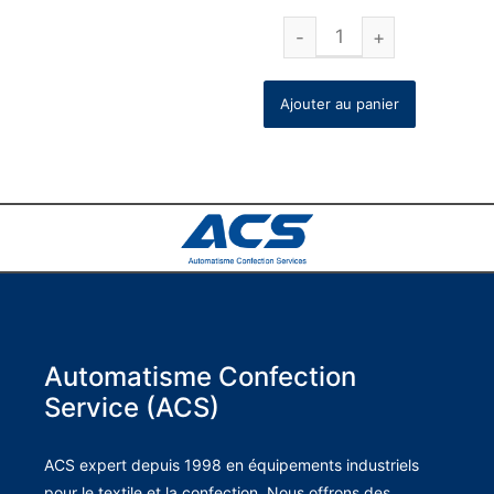
Ajouter au panier
Automatisme Confection
Service (ACS)
ACS expert depuis 1998 en équipements industriels
pour le textile et la confection. Nous offrons des