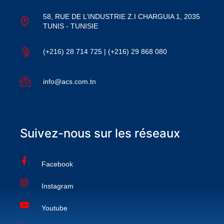
58, RUE DE L’INDUSTRIE Z.I CHARGUIA 1, 2035
TUNIS - TUNISIE
(+216) 28 714 725 | (+216) 29 868 080
info@acs.com.tn
Suivez-nous sur les réseaux
Facebook
Instagram
Youtube