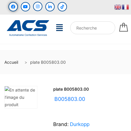
Accueil
plate B005803.00
plate B005803.00
UGS :
B005803.00
Brand:
Durkopp