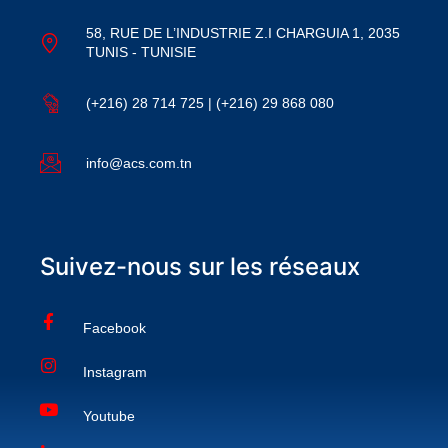
58, RUE DE L’INDUSTRIE Z.I CHARGUIA 1, 2035
TUNIS - TUNISIE
(+216) 28 714 725 | (+216) 29 868 080
info@acs.com.tn
Suivez-nous sur les réseaux
Facebook
Instagram
Youtube