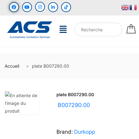
Accueil
plate B007290.00
plate B007290.00
UGS :
B007290.00
Brand:
Durkopp