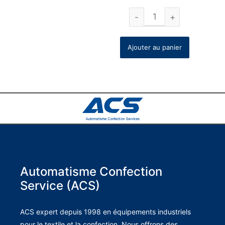
Ajouter au panier
Automatisme Confection
Service (ACS)
ACS expert depuis 1998 en équipements industriels
pour le textile et la confection. Nous offrons des