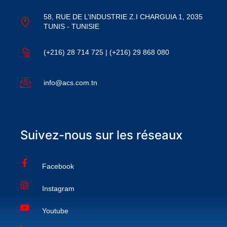
58, RUE DE L’INDUSTRIE Z.I CHARGUIA 1, 2035
TUNIS - TUNISIE
(+216) 28 714 725 | (+216) 29 868 080
info@acs.com.tn
Suivez-nous sur les réseaux
Facebook
Instagram
Youtube