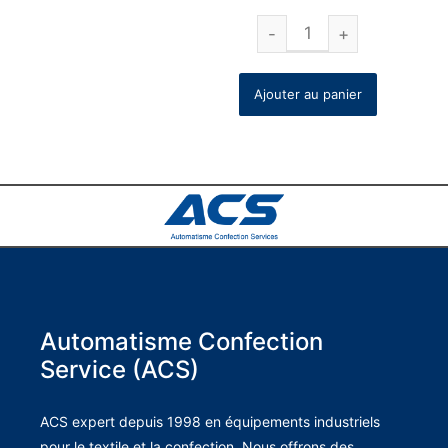
Ajouter au panier
Automatisme Confection
Service (ACS)
ACS expert depuis 1998 en équipements industriels
pour le textile et la confection. Nous offrons des