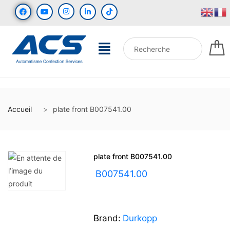
Accueil
plate front B007541.00
plate front B007541.00
UGS :
B007541.00
Brand:
Durkopp