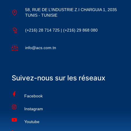
58, RUE DE L’INDUSTRIE Z.I CHARGUIA 1, 2035
TUNIS - TUNISIE
(+216) 28 714 725 | (+216) 29 868 080
info@acs.com.tn
Suivez-nous sur les réseaux
Facebook
Instagram
Youtube