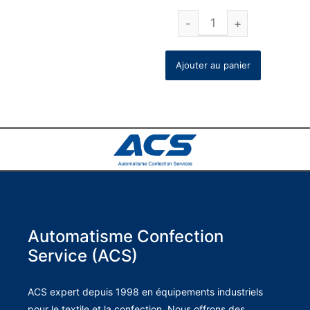
Ajouter au panier
Automatisme Confection
Service (ACS)
ACS expert depuis 1998 en équipements industriels
pour le textile et la confection. Nous offrons des