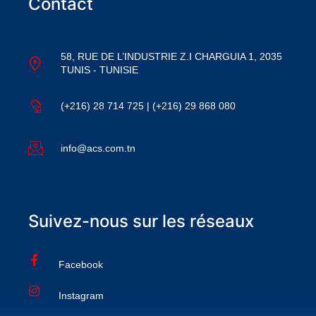
Contact
58, RUE DE L’INDUSTRIE Z.I CHARGUIA 1, 2035
TUNIS - TUNISIE
(+216) 28 714 725 | (+216) 29 868 080
info@acs.com.tn
Suivez-nous sur les réseaux
Facebook
Instagram