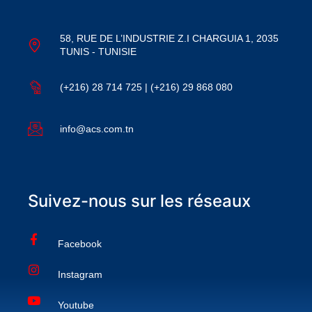
58, RUE DE L’INDUSTRIE Z.I CHARGUIA 1, 2035
TUNIS - TUNISIE
(+216) 28 714 725 | (+216) 29 868 080
info@acs.com.tn
Suivez-nous sur les réseaux
Facebook
Instagram
Youtube