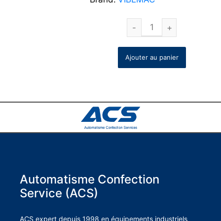
Ajouter au panier
Automatisme Confection
Service (ACS)
ACS expert depuis 1998 en équipements industriels