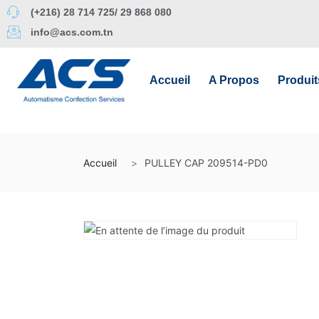
(+216) 28 714 725/ 29 868 080
info@acs.com.tn
Accueil
A Propos
Produit
Accueil
PULLEY CAP 209514-PD0