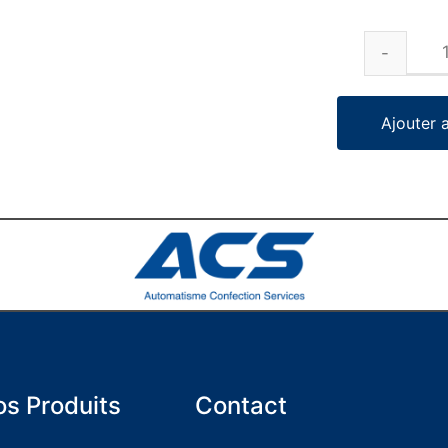
Ajouter 
s Produits
Contact