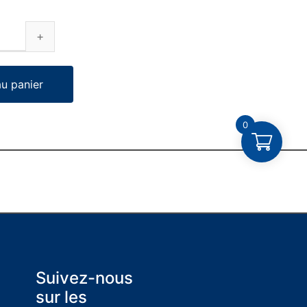
au panier
0
Suivez-nous
sur les