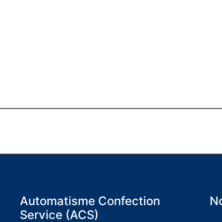
Automatisme Confection
No
Service (ACS)