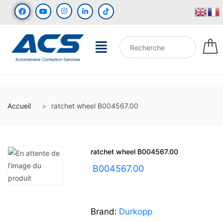
Accueil
ratchet wheel B004567.00
ratchet wheel B004567.00
UGS :
B004567.00
Brand:
Durkopp