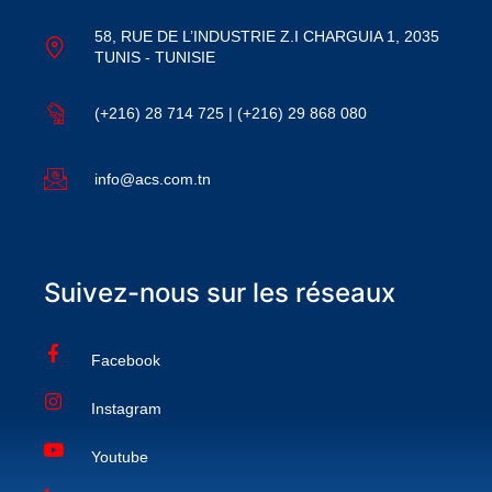
58, RUE DE L’INDUSTRIE Z.I CHARGUIA 1, 2035
TUNIS - TUNISIE
(+216) 28 714 725 | (+216) 29 868 080
info@acs.com.tn
Suivez-nous sur les réseaux
Facebook
Instagram
Youtube