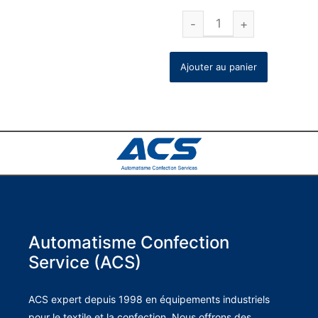
Ajouter au panier
Automatisme Confection
Service (ACS)
ACS expert depuis 1998 en équipements industriels
pour le textile et la confection. Nous offrons des