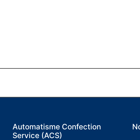
Automatisme Confection
No
Service (ACS)