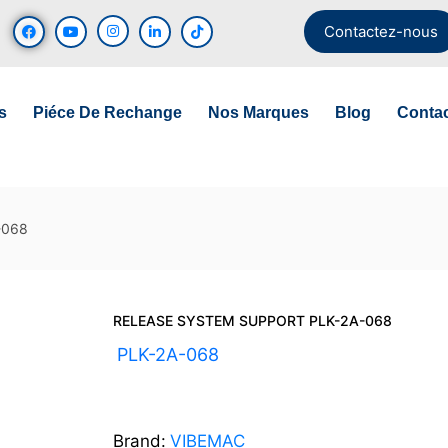
Contactez-nous
s
Piéce De Rechange
Nos Marques
Blog
Conta
-068
RELEASE SYSTEM SUPPORT PLK-2A-068
UGS :
PLK-2A-068
Brand:
VIBEMAC