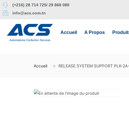
(+216) 28 714 725/ 29 868 080
info@acs.com.tn
Accueil
A Propos
Produit
Accueil
RELEASE SYSTEM SUPPORT PLK-2A