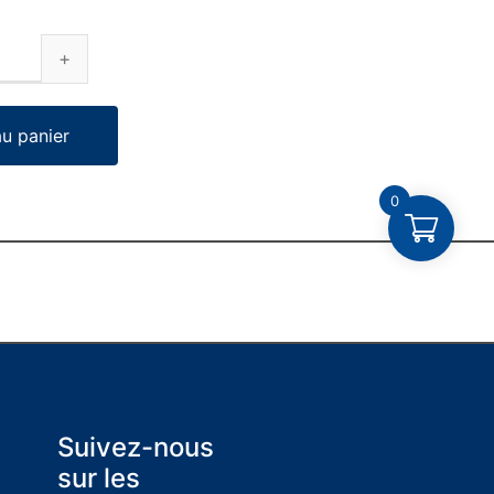
au panier
0
Suivez-nous
sur les