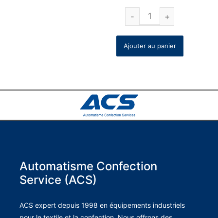
Ajouter au panier
Automatisme Confection
Service (ACS)
ACS expert depuis 1998 en équipements industriels
pour le textile et la confection. Nous offrons des