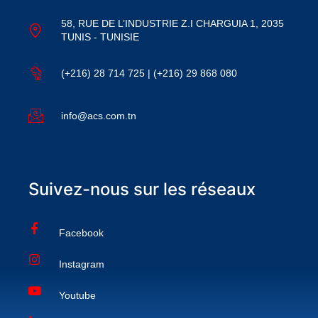
58, RUE DE L’INDUSTRIE Z.I CHARGUIA 1, 2035
TUNIS - TUNISIE
(+216) 28 714 725 | (+216) 29 868 080
info@acs.com.tn
Suivez-nous sur les réseaux
Facebook
Instagram
Youtube