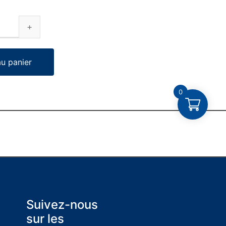
au panier
0
Suivez-nous
sur les