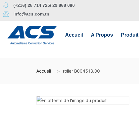
(+216) 28 714 725/ 29 868 080
info@acs.com.tn
Accueil
A Propos
Produit
Accueil
roller B004513.00