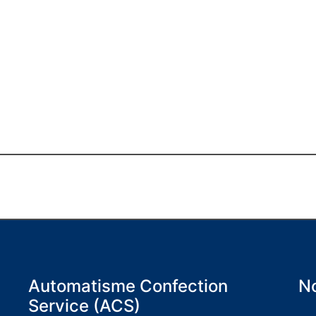
Automatisme Confection
No
Service (ACS)