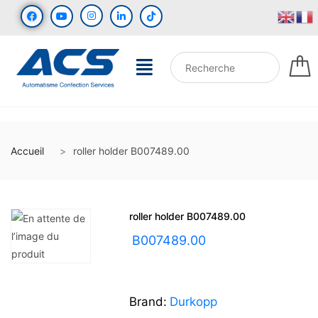
Accueil
roller holder B007489.00
roller holder B007489.00
UGS :
B007489.00
Brand:
Durkopp