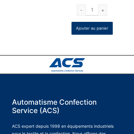
Ajouter au panier
Automatisme Confection
Service (ACS)
ACS expert depuis 1998 en équipements industriels
pour le textile et la confection. Nous offrons des