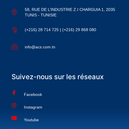
58, RUE DE L’INDUSTRIE Z.I CHARGUIA 1, 2035
TUNIS - TUNISIE
(+216) 28 714 725 | (+216) 29 868 080
info@acs.com.tn
Suivez-nous sur les réseaux
Facebook
Instagram
Youtube