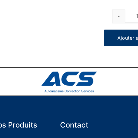
Ajouter 
s Produits
Contact