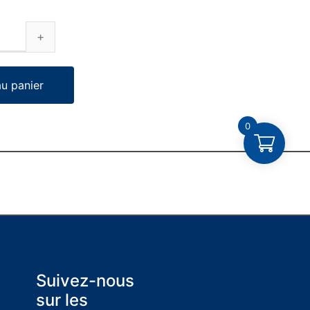
au panier
0
Suivez-nous
sur les