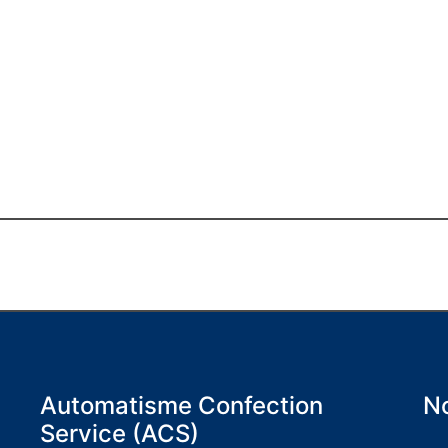
Automatisme Confection
No
Service (ACS)