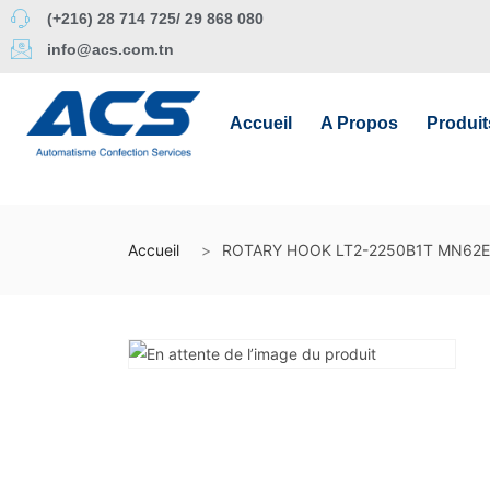
(+216) 28 714 725/ 29 868 080
info@acs.com.tn
Accueil
A Propos
Produit
Accueil
ROTARY HOOK LT2-2250B1T MN62E