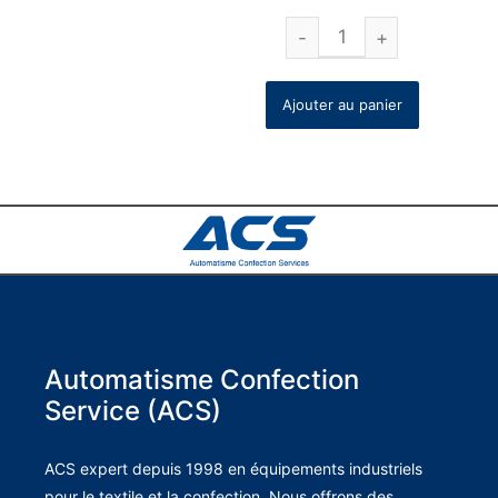
Ajouter au panier
Automatisme Confection
Service (ACS)
ACS expert depuis 1998 en équipements industriels
pour le textile et la confection. Nous offrons des