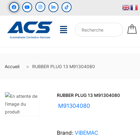
Accueil
RUBBER PLUG 13 M91304080
RUBBER PLUG 13 M91304080
UGS :
M91304080
Brand:
VIBEMAC