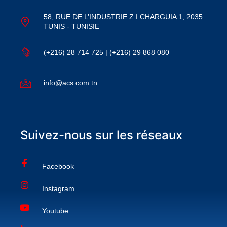
58, RUE DE L’INDUSTRIE Z.I CHARGUIA 1, 2035
TUNIS - TUNISIE
(+216) 28 714 725 | (+216) 29 868 080
info@acs.com.tn
Suivez-nous sur les réseaux
Facebook
Instagram
Youtube