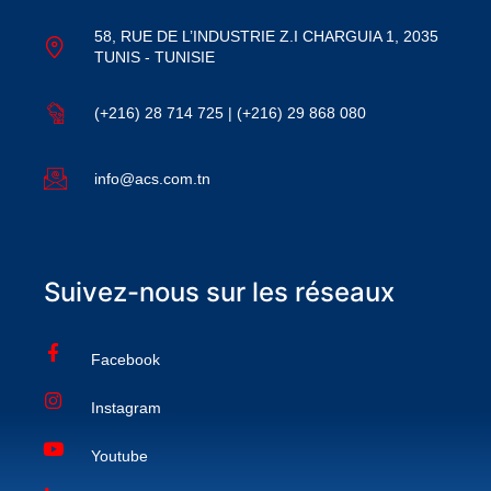
58, RUE DE L’INDUSTRIE Z.I CHARGUIA 1, 2035
TUNIS - TUNISIE
(+216) 28 714 725 | (+216) 29 868 080
info@acs.com.tn
Suivez-nous sur les réseaux
Facebook
Instagram
Youtube