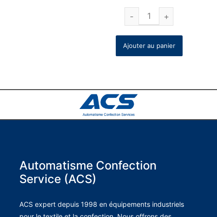
Ajouter au panier
Automatisme Confection
Service (ACS)
ACS expert depuis 1998 en équipements industriels
pour le textile et la confection. Nous offrons des