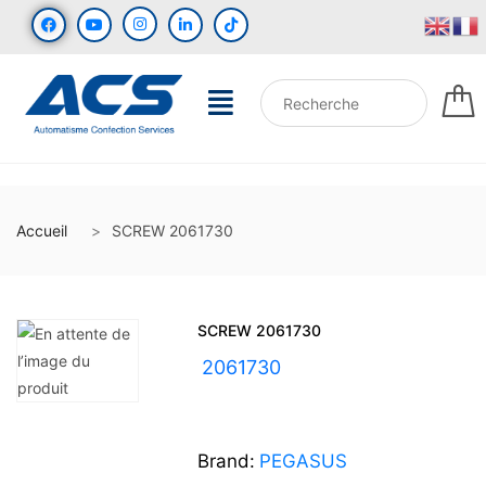
Accueil
SCREW 2061730
SCREW 2061730
UGS :
2061730
Brand:
PEGASUS