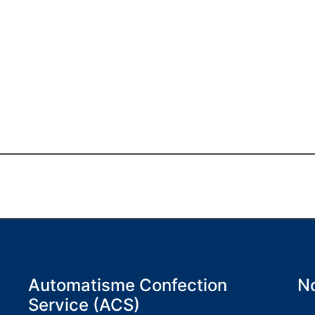
Automatisme Confection
No
Service (ACS)