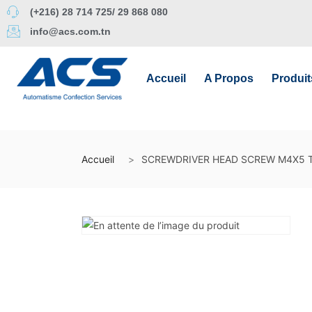
(+216) 28 714 725/ 29 868 080
info@acs.com.tn
Accueil
A Propos
Produit
Accueil
SCREWDRIVER HEAD SCREW M4X5 