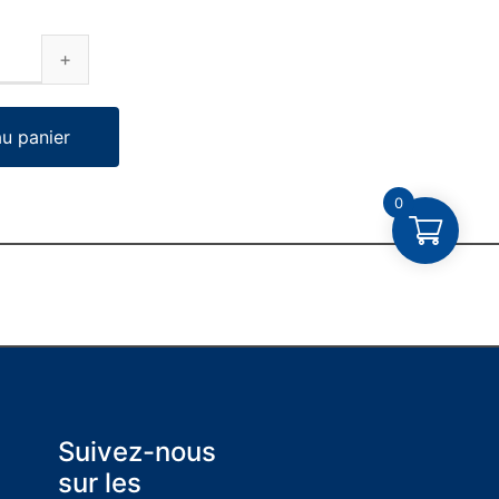
au panier
0
Suivez-nous
sur les