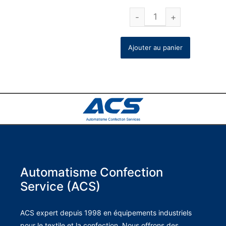
Ajouter au panier
Automatisme Confection
Service (ACS)
ACS expert depuis 1998 en équipements industriels
pour le textile et la confection. Nous offrons des