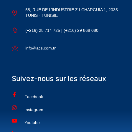
58, RUE DE L’INDUSTRIE Z.I CHARGUIA 1, 2035
TUNIS - TUNISIE
(+216) 28 714 725 | (+216) 29 868 080
info@acs.com.tn
Suivez-nous sur les réseaux
Facebook
Instagram
Youtube