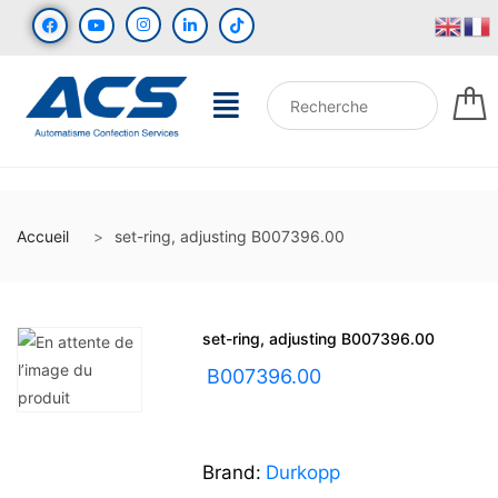
Accueil
set-ring, adjusting B007396.00
set-ring, adjusting B007396.00
UGS :
B007396.00
Brand:
Durkopp