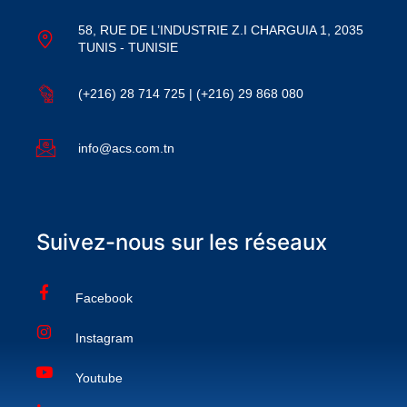
58, RUE DE L’INDUSTRIE Z.I CHARGUIA 1, 2035
TUNIS - TUNISIE
(+216) 28 714 725 | (+216) 29 868 080
info@acs.com.tn
Suivez-nous sur les réseaux
Facebook
Instagram
Youtube