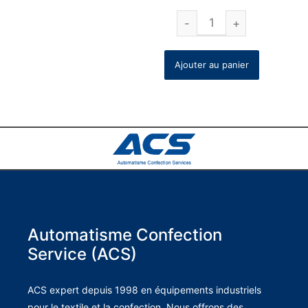
Ajouter au panier
Automatisme Confection
Service (ACS)
ACS expert depuis 1998 en équipements industriels
pour le textile et la confection. Nous offrons des