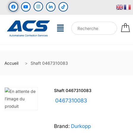
Accueil
Shaft 0467310083
Shaft 0467310083
UGS :
0467310083
Brand:
Durkopp