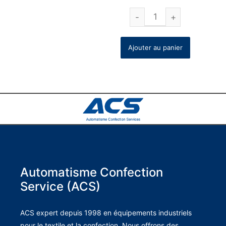
Ajouter au panier
Automatisme Confection
Service (ACS)
ACS expert depuis 1998 en équipements industriels
pour le textile et la confection. Nous offrons des