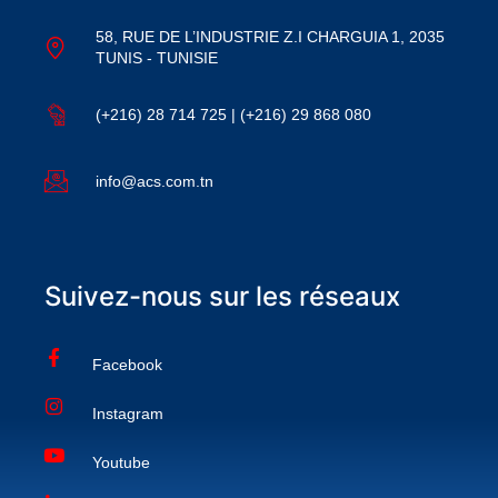
58, RUE DE L’INDUSTRIE Z.I CHARGUIA 1, 2035
TUNIS - TUNISIE
(+216) 28 714 725 | (+216) 29 868 080
info@acs.com.tn
Suivez-nous sur les réseaux
Facebook
Instagram
Youtube