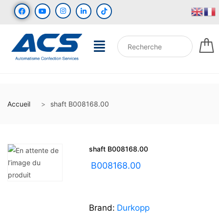
Accueil
shaft B008168.00
shaft B008168.00
UGS :
B008168.00
Brand:
Durkopp