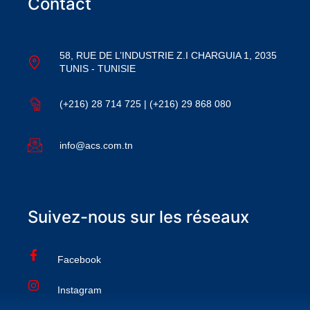
Contact
58, RUE DE L’INDUSTRIE Z.I CHARGUIA 1, 2035
TUNIS - TUNISIE
(+216) 28 714 725 | (+216) 29 868 080
info@acs.com.tn
Suivez-nous sur les réseaux
Facebook
Instagram