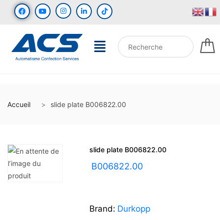
Accueil
slide plate B006822.00
slide plate B006822.00
UGS :
B006822.00
Brand:
Durkopp