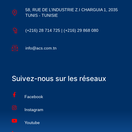
58, RUE DE L’INDUSTRIE Z.I CHARGUIA 1, 2035
TUNIS - TUNISIE
(+216) 28 714 725 | (+216) 29 868 080
info@acs.com.tn
Suivez-nous sur les réseaux
Facebook
Instagram
Youtube