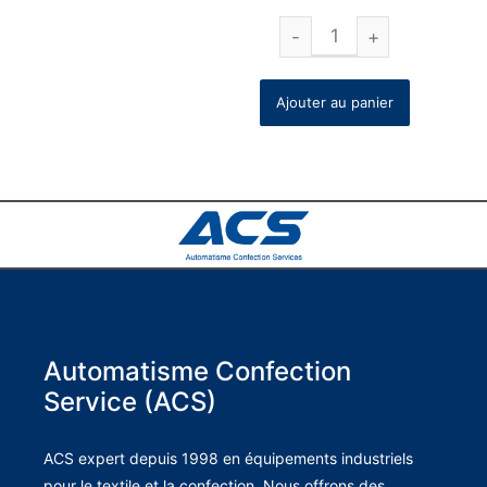
Ajouter au panier
Automatisme Confection
Service (ACS)
ACS expert depuis 1998 en équipements industriels
pour le textile et la confection. Nous offrons des