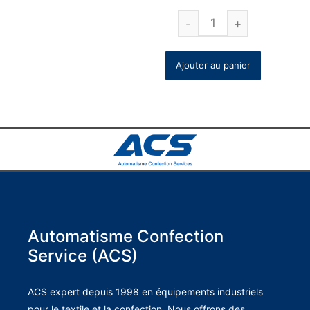
Ajouter au panier
Automatisme Confection
Service (ACS)
ACS expert depuis 1998 en équipements industriels
pour le textile et la confection. Nous offrons des