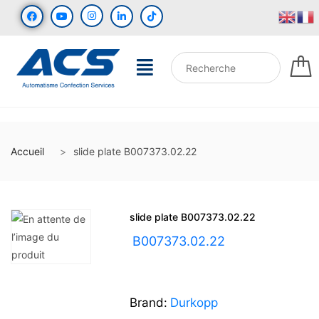
Accueil
slide plate B007373.02.22
slide plate B007373.02.22
UGS :
B007373.02.22
Brand:
Durkopp