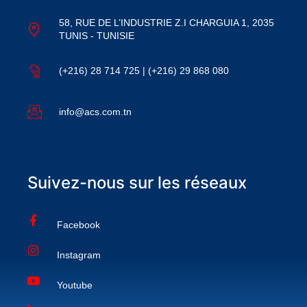
58, RUE DE L’INDUSTRIE Z.I CHARGUIA 1, 2035
TUNIS - TUNISIE
(+216) 28 714 725 | (+216) 29 868 080
info@acs.com.tn
Suivez-nous sur les réseaux
Facebook
Instagram
Youtube