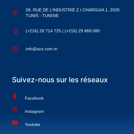
58, RUE DE L’INDUSTRIE Z.I CHARGUIA 1, 2035
TUNIS - TUNISIE
(+216) 28 714 725 | (+216) 29 868 080
info@acs.com.tn
Suivez-nous sur les réseaux
Facebook
Instagram
Youtube