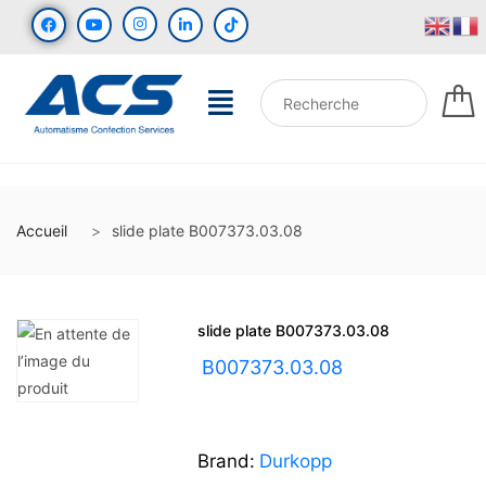
Accueil
slide plate B007373.03.08
slide plate B007373.03.08
UGS :
B007373.03.08
Brand:
Durkopp