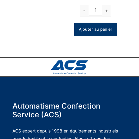
Ajouter au panier
Automatisme Confection
Service (ACS)
ACS expert depuis 1998 en équipements industriels
pour le textile et la confection. Nous offrons des