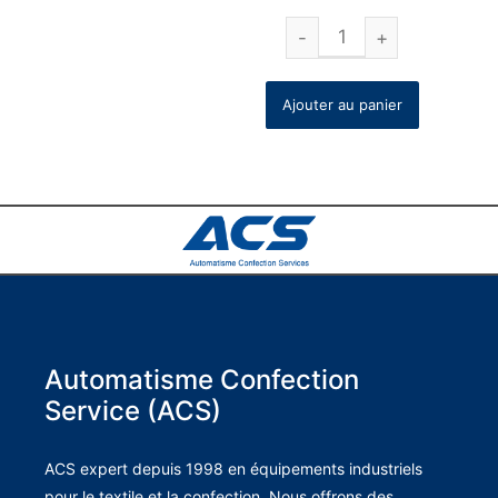
Ajouter au panier
Automatisme Confection
Service (ACS)
ACS expert depuis 1998 en équipements industriels
pour le textile et la confection. Nous offrons des