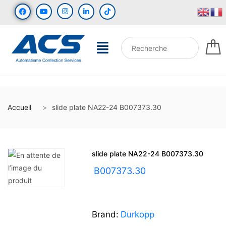
Accueil
slide plate NA22-24 B007373.30
slide plate NA22-24 B007373.30
UGS :
B007373.30
Brand:
Durkopp