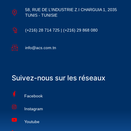
58, RUE DE L’INDUSTRIE Z.I CHARGUIA 1, 2035
TUNIS - TUNISIE
(+216) 28 714 725 | (+216) 29 868 080
info@acs.com.tn
Suivez-nous sur les réseaux
Facebook
Instagram
Youtube