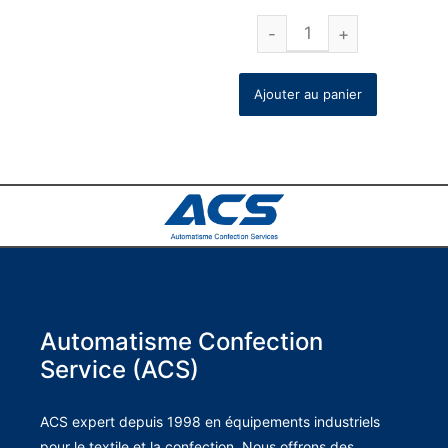
Ajouter au panier
Automatisme Confection
Service (ACS)
ACS expert depuis 1998 en équipements industriels
pour le textile et la confection. Nous offrons des