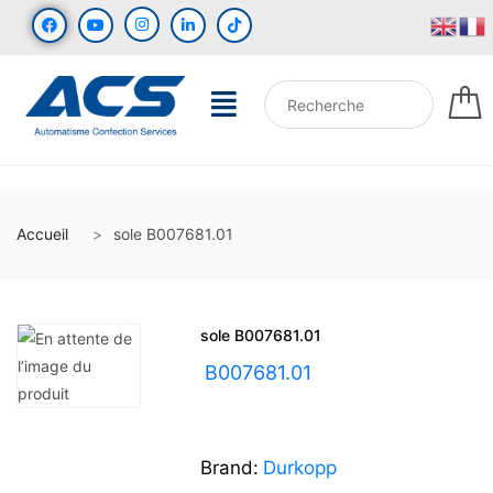
Accueil
sole B007681.01
sole B007681.01
UGS :
B007681.01
Brand:
Durkopp