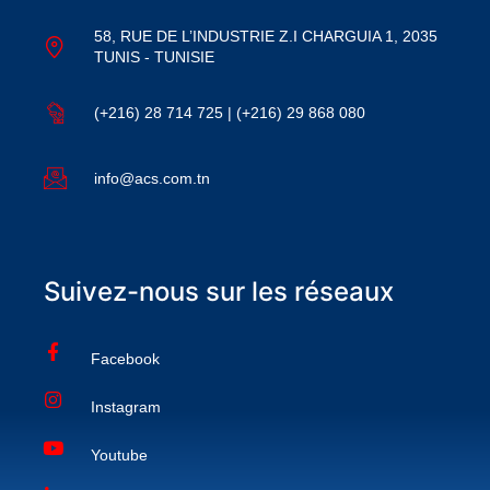
58, RUE DE L’INDUSTRIE Z.I CHARGUIA 1, 2035
TUNIS - TUNISIE
(+216) 28 714 725 | (+216) 29 868 080
info@acs.com.tn
Suivez-nous sur les réseaux
Facebook
Instagram
Youtube