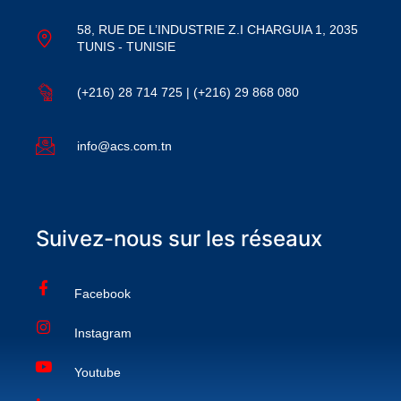
58, RUE DE L’INDUSTRIE Z.I CHARGUIA 1, 2035
TUNIS - TUNISIE
(+216) 28 714 725 | (+216) 29 868 080
info@acs.com.tn
Suivez-nous sur les réseaux
Facebook
Instagram
Youtube