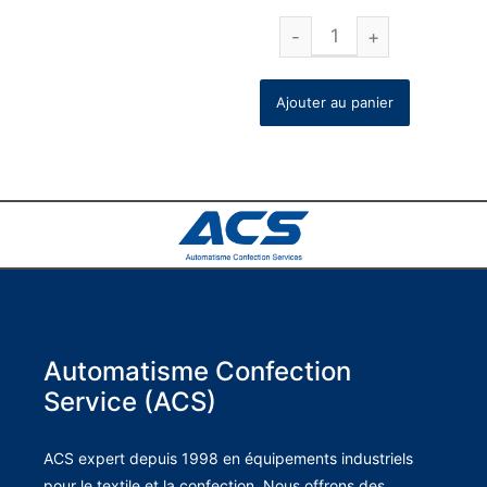
Ajouter au panier
Automatisme Confection
Service (ACS)
ACS expert depuis 1998 en équipements industriels
pour le textile et la confection. Nous offrons des