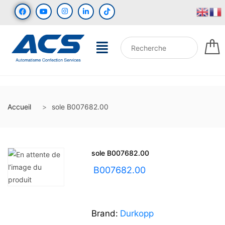
Accueil
sole B007682.00
sole B007682.00
UGS :
B007682.00
Brand:
Durkopp