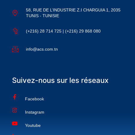
58, RUE DE L’INDUSTRIE Z.I CHARGUIA 1, 2035
TUNIS - TUNISIE
(+216) 28 714 725 | (+216) 29 868 080
info@acs.com.tn
Suivez-nous sur les réseaux
Facebook
Instagram
Youtube