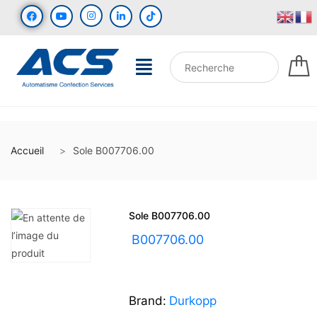
Accueil
Sole B007706.00
Sole B007706.00
UGS :
B007706.00
Brand:
Durkopp