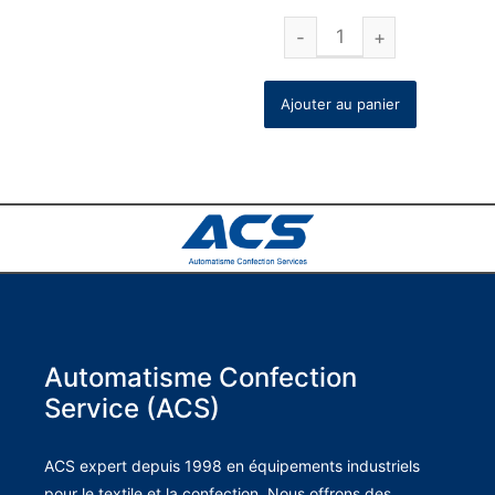
Ajouter au panier
Automatisme Confection
Service (ACS)
ACS expert depuis 1998 en équipements industriels
pour le textile et la confection. Nous offrons des