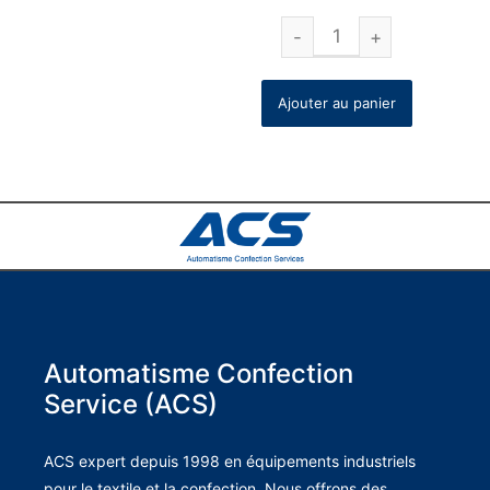
Ajouter au panier
Automatisme Confection
Service (ACS)
ACS expert depuis 1998 en équipements industriels
pour le textile et la confection. Nous offrons des