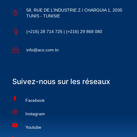
58, RUE DE L’INDUSTRIE Z.I CHARGUIA 1, 2035
TUNIS - TUNISIE
(+216) 28 714 725 | (+216) 29 868 080
info@acs.com.tn
Suivez-nous sur les réseaux
Facebook
Instagram
Youtube