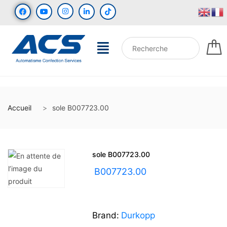
Accueil
sole B007723.00
sole B007723.00
UGS :
B007723.00
Brand:
Durkopp