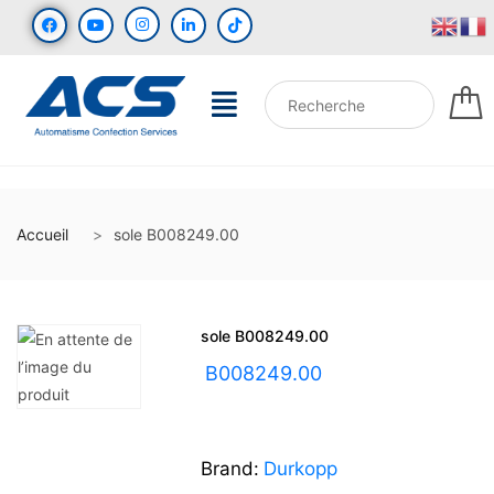
Accueil
sole B008249.00
sole B008249.00
UGS :
B008249.00
Brand:
Durkopp