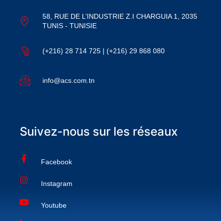
58, RUE DE L’INDUSTRIE Z.I CHARGUIA 1, 2035
TUNIS - TUNISIE
(+216) 28 714 725 | (+216) 29 868 080
info@acs.com.tn
Suivez-nous sur les réseaux
Facebook
Instagram
Youtube