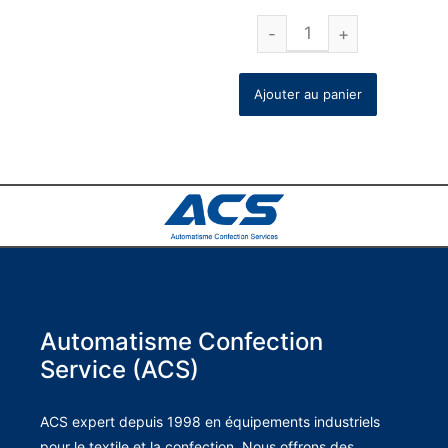
Ajouter au panier
Automatisme Confection
Service (ACS)
ACS expert depuis 1998 en équipements industriels
pour le textile et la confection. Nous offrons des