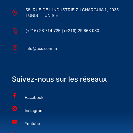
58, RUE DE L’INDUSTRIE Z.I CHARGUIA 1, 2035
TUNIS - TUNISIE
(+216) 28 714 725 | (+216) 29 868 080
info@acs.com.tn
Suivez-nous sur les réseaux
Facebook
Instagram
Youtube