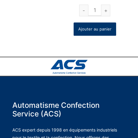
Ajouter au panier
Automatisme Confection
Service (ACS)
ACS expert depuis 1998 en équipements industriels
pour le textile et la confection. Nous offrons des