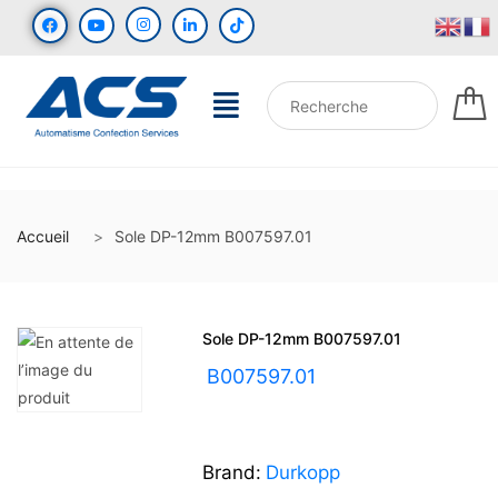
Accueil
Sole DP-12mm B007597.01
Sole DP-12mm B007597.01
UGS :
B007597.01
Brand:
Durkopp