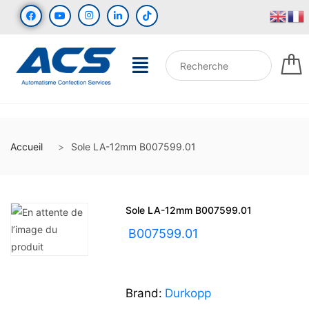
Accueil
Sole LA-12mm B007599.01
Sole LA-12mm B007599.01
UGS :
B007599.01
Brand:
Durkopp