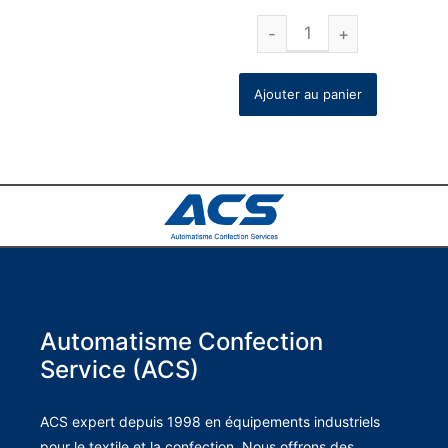
Ajouter au panier
Automatisme Confection
Service (ACS)
ACS expert depuis 1998 en équipements industriels
pour le textile et la confection. Nous offrons des