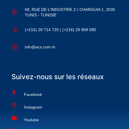
58, RUE DE L’INDUSTRIE Z.I CHARGUIA 1, 2035
TUNIS - TUNISIE
(+216) 28 714 725 | (+216) 29 868 080
info@acs.com.tn
Suivez-nous sur les réseaux
Facebook
Instagram
Youtube