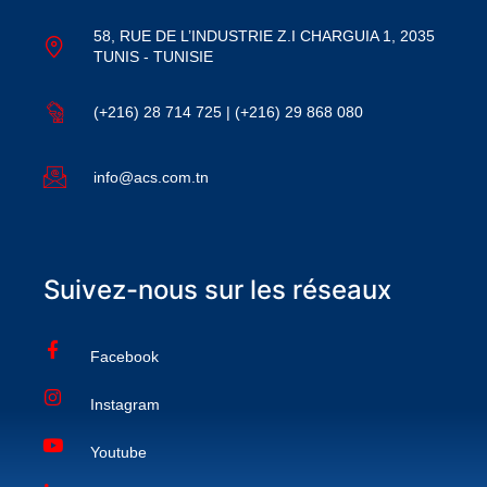
58, RUE DE L’INDUSTRIE Z.I CHARGUIA 1, 2035
TUNIS - TUNISIE
(+216) 28 714 725 | (+216) 29 868 080
info@acs.com.tn
Suivez-nous sur les réseaux
Facebook
Instagram
Youtube