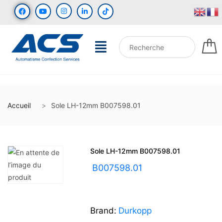
Accueil
Sole LH-12mm B007598.01
Sole LH-12mm B007598.01
UGS :
B007598.01
Brand:
Durkopp