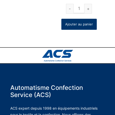
Ajouter au panier
Automatisme Confection
Service (ACS)
ACS expert depuis 1998 en équipements industriels
pour le textile et la confection. Nous offrons des