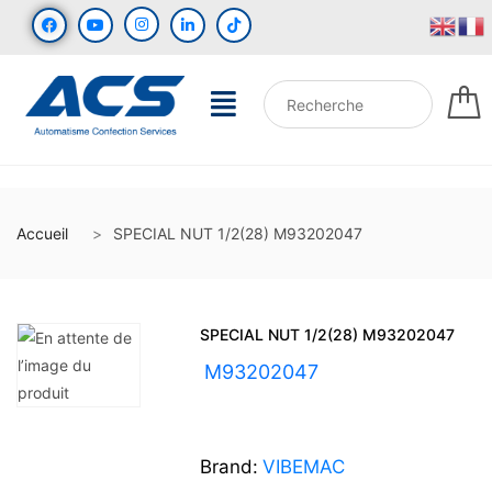
Accueil
SPECIAL NUT 1/2(28) M93202047
SPECIAL NUT 1/2(28) M93202047
UGS :
M93202047
Brand:
VIBEMAC