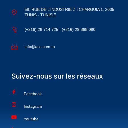
58, RUE DE L’INDUSTRIE Z.I CHARGUIA 1, 2035
TUNIS - TUNISIE
(+216) 28 714 725 | (+216) 29 868 080
info@acs.com.tn
Suivez-nous sur les réseaux
Facebook
Instagram
Youtube