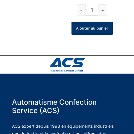
Ajouter au panier
Automatisme Confection
Service (ACS)
ACS expert depuis 1998 en équipements industriels
pour le textile et la confection. Nous offrons des