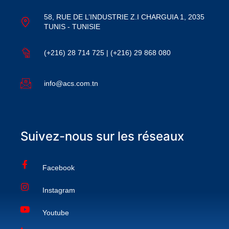
58, RUE DE L’INDUSTRIE Z.I CHARGUIA 1, 2035
TUNIS - TUNISIE
(+216) 28 714 725 | (+216) 29 868 080
info@acs.com.tn
Suivez-nous sur les réseaux
Facebook
Instagram
Youtube