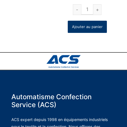
Ajouter au panier
Automatisme Confection
Service (ACS)
ACS expert depuis 1998 en équipements industriels
pour le textile et la confection. Nous offrons des