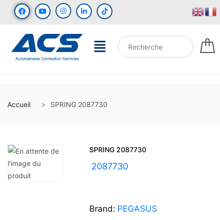
Accueil
SPRING 2087730
SPRING 2087730
UGS :
2087730
Brand:
PEGASUS