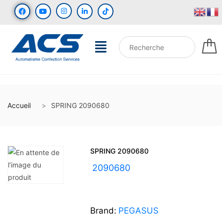
Accueil
SPRING 2090680
SPRING 2090680
UGS :
2090680
Brand:
PEGASUS