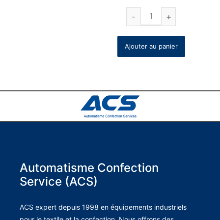
Ajouter au panier
Automatisme Confection
Service (ACS)
ACS expert depuis 1998 en équipements industriels
pour le textile et la confection. Nous offrons des