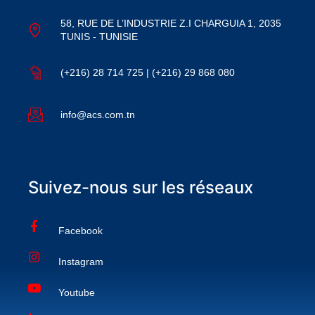
58, RUE DE L’INDUSTRIE Z.I CHARGUIA 1, 2035
TUNIS - TUNISIE
(+216) 28 714 725 | (+216) 29 868 080
info@acs.com.tn
Suivez-nous sur les réseaux
Facebook
Instagram
Youtube